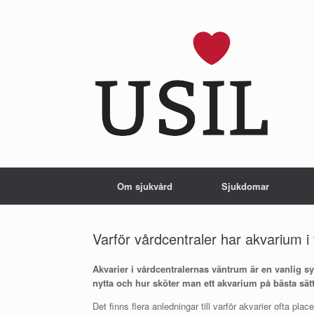
Om sjukvård
Sjukdomar
Varför vårdcentraler har akvarium 
Akvarier i vårdcentralernas väntrum är en vanlig s
nytta och hur sköter man ett akvarium på bästa sät
Det finns flera anledningar till varför akvarier ofta pla