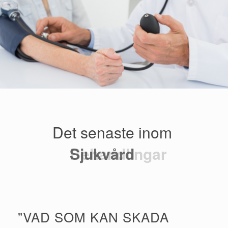
Det senaste inom
Behandlingar
Sjukvård
”VAD SOM KAN SKADA