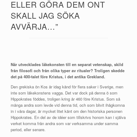
ELLER GÖRA DEM ONT
SKALL JAG SÖKA
AVVÄRJA…”
När utvecklades läkekonsten till en separat vetenskap, skild
från filosofi och från olika typer av ritualer? Troligen skedde
det på 400-talet före Kristus, i det antika Grekland.
Den grekiska ön Kos är idag känd för flera saker i Sverige, men
inte som läkekonstens vagga. Det var dock på denna ö som
Hippokrates föddes, troligen kring år 460 före Kristus. Som så
många andra som levde vid denna tid, och som blivit ihågkomna
in i våra dagar, är mycket litet känt om den historiska personen
Hippokrates. En del av de idéer som tillskrivs honom kan i själva
verket komma från andra som var verksamma under samma
period, eller senare.