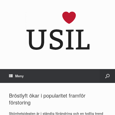
Meny
Bröstlyft ökar i popularitet framför
förstoring
Skönhetsidealen är i ständig förändring och en tydlig trend